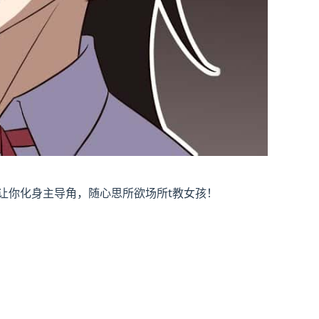
让你化身主导角，随心思所欲场所t教女孩！