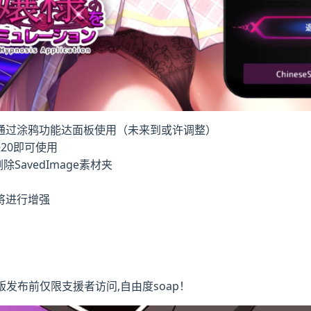
通过涂鸦功能达面板使用（未来到或许调整）
20即可使用
avedImage素材夹
将进行增强
式版发布前仅限支援者访问,自由度soap！