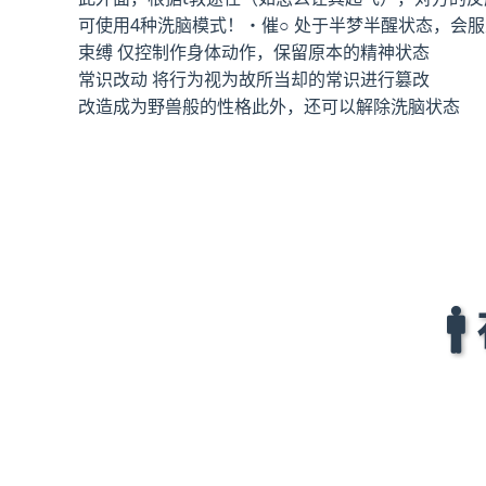
可使用4种洗脑模式！・催○ 处于半梦半醒状态，会
束缚 仅控制作身体动作，保留原本的精神状态
常识改动 将行为视为故所当却的常识进行篡改
改造成为野兽般的性格此外，还可以解除洗脑状态
