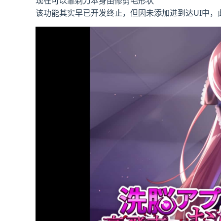
现在可以靠剃刀本身由修剪毛形状
该功能其实早已开发终止，但因未添加进到达UI中，