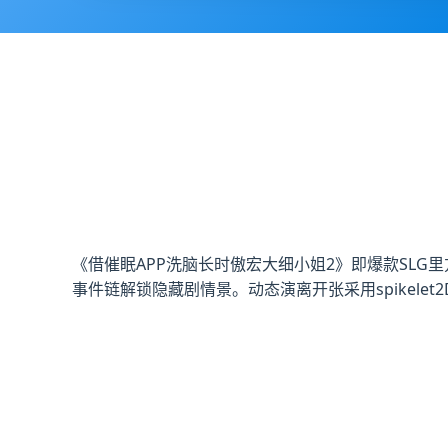
《借催眠APP洗脑长时傲宏大细小姐2》即爆款SL
事件链解锁隐藏剧情景。动态演离开张采用spikelet