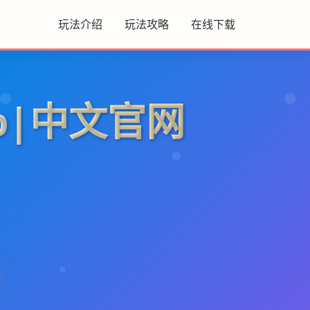
玩法介绍
玩法攻略
在线下载
p|中文官网