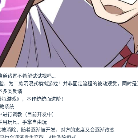
，难道诸置不希望试试视吗…
体验，为二款沉浸式模拟游戏！并非固定流程的被动观赏，同时是
予多类反馈
模拟游戏》，本作统统面进阶！
教系统
中进行调教（目前开发中）
并用玩具、手掌自由玩
忆被消除，随着逐渐被开发，对方的态度又会逐渐改变
应也会逐渐发生变型，4种洗脑模式