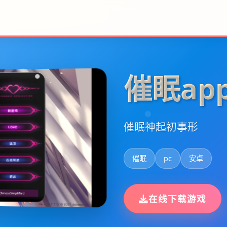
催眠ap
催眠神起初事形
催眠
pc
安卓
在线下载游戏