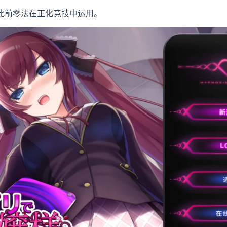
此前零法在正化竞技中运用。