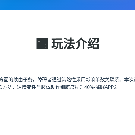
🏧 玩法介绍
G里方面的续由于务，障碍者通过策略性采用影响单数关联系。本次
2D方法，达情变性与肢体动作细腻度提升40%-催眠APP2。