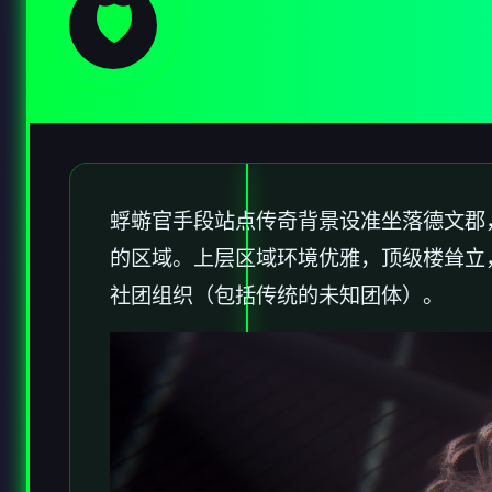
🛡️
蜉蝣官手段站点传奇背景设准坐落德文郡
的区域。上层区域环境优雅，顶级楼耸立
社团组织（包括传统的未知团体）。