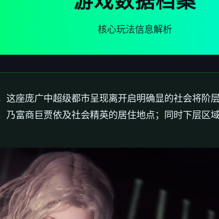
游戏数据档案
核心玩法信息解析
，这座庞广中超级都市呈现离开启明确显的社会将阶
，乃富商巨贾依及社会精英的居住地点；同时下层区