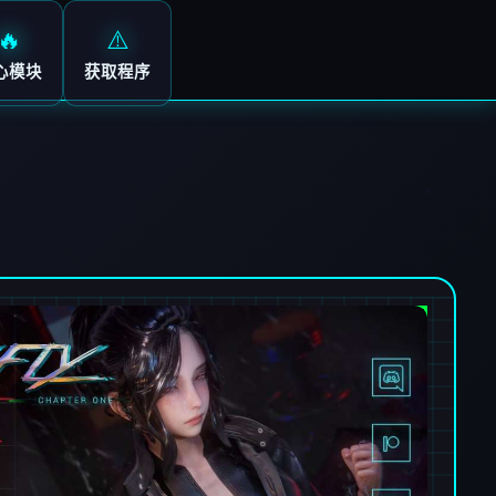
🔥
⚠️
心模块
获取程序