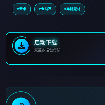
#安卓
#全动态
#异能题材
启动下载
完整数据包传输