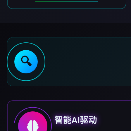
🔍
智能AI驱动