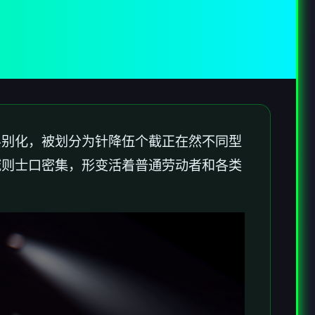
层别化，被划分为针降伍个截正在然不同型
域则士口密集，形变活着普通劳动者和各类