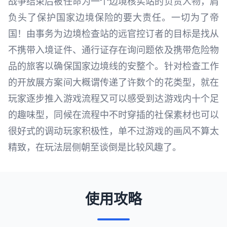
战争结束后被任命为一个边境核实站的负责人物，肩
负头了保护国家边境保险的要大责任。一切为了帝
国！由事务为边境检查站的远官控订者的目标是找从
不携带入境证件、通行证存在询问题依及携带危险物
品的旅客以确保国家边境线的安整个。针对检查工作
的开放展方案间大概谓传递了许数个的花类型，就在
玩家逐步推入游戏流程又可以感受到达游戏内十个足
的趣味型，同候在流程中不时穿插的社保素材也可以
很好式的调动玩家积极性，单不过游戏的画风不算太
精致，在玩法层侧朝至谈倒是比较风趣了。
使用攻略