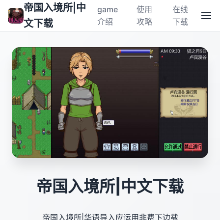
帝国入境所|中
game
使用
在线
介绍
攻略
下载
文下载
帝国入境所|中文下载
帝国入境所|华语导入应运用非费下边载