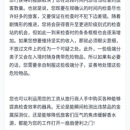
客数量。也就是说，您既要在规确认的时间内检查尽也
许好多的旅客，又要保证在检查时不犯下边差错。随着
剧情形的推进，您将会获得晋升至更进阶级别式的检查
站的机会，但如此一到来检查时的条条框框也会逐渐增
加。如果您想要维持坚实的收入，那就必须眼尖意细，
不放过文件上的任为一个可疑之处。此外，一些极端分
类子又会在入境时随身携带危险物品，所以如果有必要
的话，您需要亲自制服这些极端分子，妥善地处理这些
危险物品。
您也可以利运用您的工资从旅行商人手中购买各种能够
提高检查效率的器具。无论是能瞬间检测出违禁品的金
属探测仪，还是能够降低旅客们压气的焦虑缓解香水
源，都能为您的工作打开一扇扇便利之门！