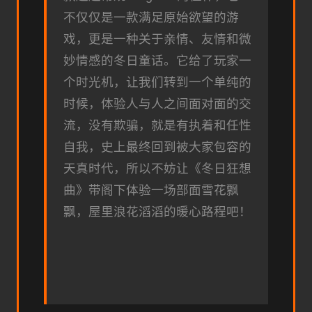
不仅仅是一款满足原始欲望的游
戏，更是一种关于亲情、友情和微
妙情感的冬日童话。它给了玩家一
个时光机，让我们转到一个单纯的
时候，体验人与人之间面对面的交
流，没有欺骗，就是有执着和任性
自我，史上最终回到被大家包容的
天真时代，所以不妨让《冬日狂想
曲》带阁下体验一场​​部面雪花飘
飘，屋里浪花滔滔​​的暖心路程吧！