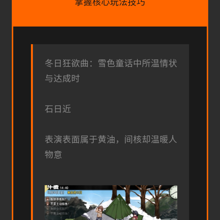
掌握核心玩法技巧
冬日狂欲曲：雪色童话中所温情状
与达成时
石日近
表演表面属于黄油，间核却温暖人
物意