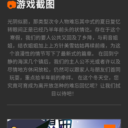
📷
游戏截图
光阴似箭，那类型次令人物难忘其中式的夏日复忆
转眼间正是已经乃半年前头的状情讫。存在于这个
寒假，我们的要人公共又回及了乡降，与莉音姐
姐，结衣姐姐加上上方针美雪姑姑再续前缘，为这
个浪漫性的情节写下了最新式的篇章。 在回到宁
静的海滨几个镇后，我们的主人公不光或者许以及
尽情地方休闲放松，仍然可以跟家人与朋友们首同
玩耍，重点拾半年前的牵绊。 在这个冬天空，您
究竟可育成为离开放怎种的难忘回忆呢？让我们拭
目以待吧！