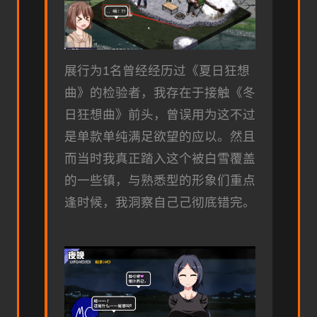
展行为1名曾经经历过《夏日狂想
曲》的检验者，我存在于接触《冬
日狂想曲》前头，曾误用为这不过
是单款​​单纯满足欲望的应以​​。然且
而当时我真正踏入这个被白雪覆盖
的一些镇，与熟悉型的形象们重点
逢时候，我洞察自己己彻底错完。