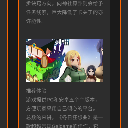
步诀窍方向，向神社算卦则会给予
任务线索，巨大降低了卡关于的亦
许能性。
推荐体验
游戏提供PC和安卓五个个版本，
方便玩家采用自己倾心的平台。
总数的来讲，《冬日狂想曲》是一
款​​超越常规Galgame的佳作​​，它