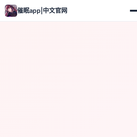
催眠app|中文官网